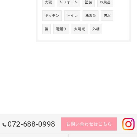
大阪
リフォーム
塗装
お風呂
キッチン
トイレ
洗面台
防水
襖
雨漏り
太陽光
外構
072-688-0998
お問い合わせはこちら