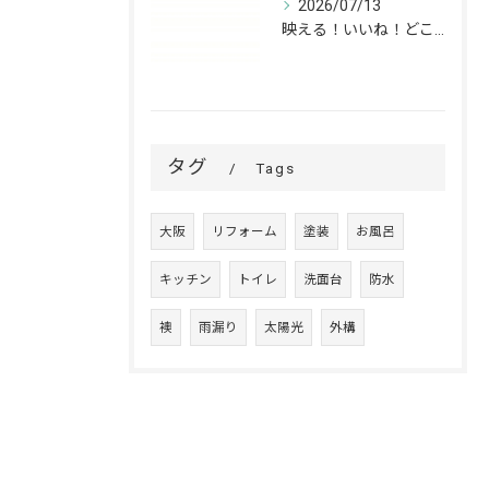
2026/07/13
映える！いいね！どこでも高槻✨
タグ
Tags
大阪
リフォーム
塗装
お風呂
キッチン
トイレ
洗面台
防水
襖
雨漏り
太陽光
外構