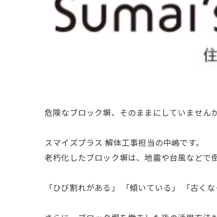
危険なブロック塀、そのままにしていませんか
スマイズプラス 解体工事担当の中嶋です。
老朽化したブロック塀は、地震や台風などで倒
「ひび割れがある」 「傾いている」 「古く