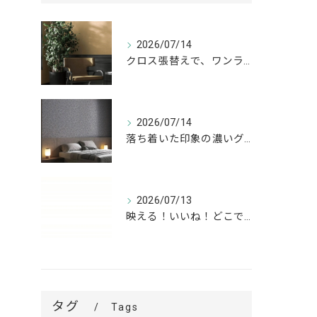
2026/07/14
クロス張替えで、ワンランク上の空間へ。
2026/07/14
落ち着いた印象の濃いグレーが、お部屋をワンランク上の空間へ。
2026/07/13
映える！いいね！どこでも高槻✨
タグ
Tags