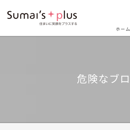
ホー
危険なブロ