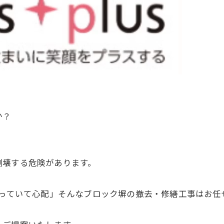
？⁡
壊する危険があります。⁡
なっていて心配」そんなブロック塀の撤去・修繕工事はお任せ