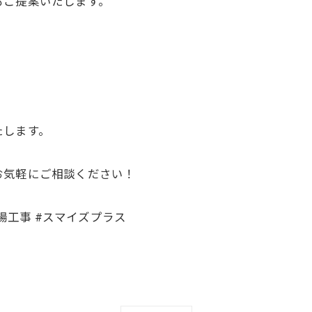
ご提案いたします。⁡
します。⁡
気軽にご相談ください！⁡
車場工事 #スマイズプラス