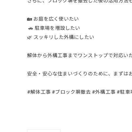
さらに、ブロック塀を撤去した後の活用方法も
🏡 お庭を広く使いたい⁡
⁡ 🚗 駐車場を増設したい ⁡
⁡🌿 スッキリした外構にしたい⁡
解体から外構工事までワンストップで対応いた
安全・安心な住まいづくりのために、まずはお
#解体工事 #ブロック塀撤去 #外構工事 #駐