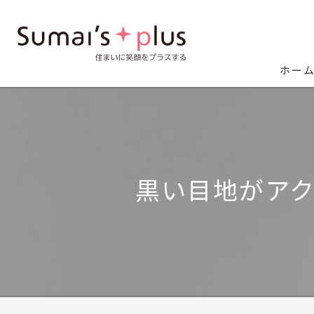
ホー
黒い目地がア