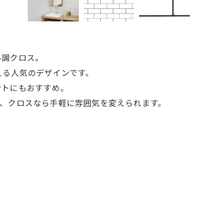
ル調クロス。
える人気のデザインです。
ントにもおすすめ。
も、クロスなら手軽に雰囲気を変えられます。