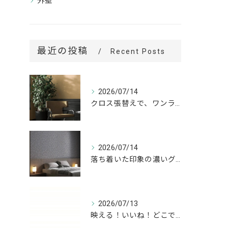
外壁
最近の投稿
Recent Posts
2026/07/14
クロス張替えで、ワンランク上の空間へ。
2026/07/14
落ち着いた印象の濃いグレーが、お部屋をワンランク上の空間へ。
2026/07/13
映える！いいね！どこでも高槻✨