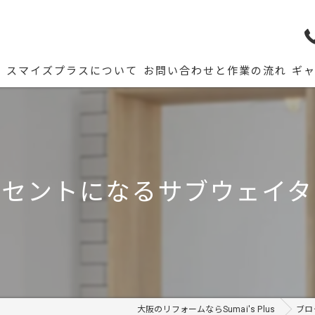
ム
スマイズプラスについて
お問い合わせと作業の流れ
ギ
クセントになるサブウェイタ
大阪のリフォームならSumai's Plus
ブロ