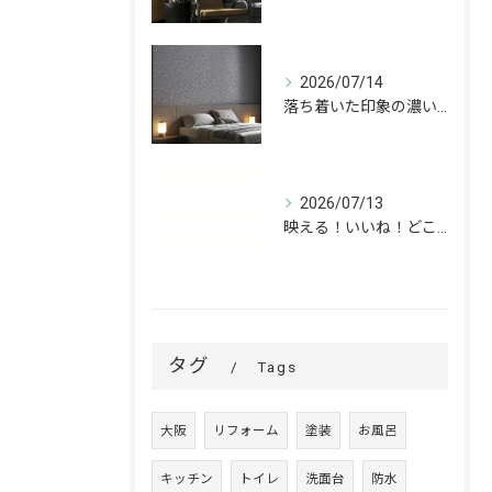
2026/07/14
落ち着いた印象の濃いグレーが、お部屋をワンランク上の空間へ。
2026/07/13
映える！いいね！どこでも高槻✨
タグ
Tags
大阪
リフォーム
塗装
お風呂
キッチン
トイレ
洗面台
防水