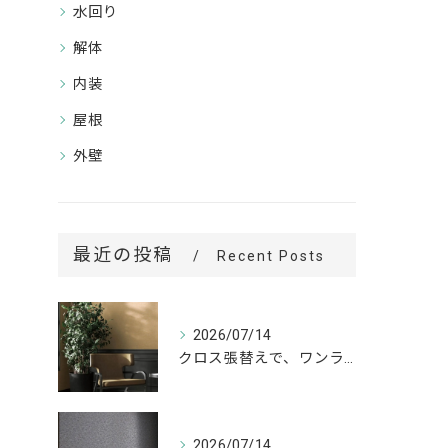
水回り
解体
内装
屋根
外壁
最近の投稿
Recent Posts
2026/07/14
クロス張替えで、ワンランク上の空間へ。
2026/07/14