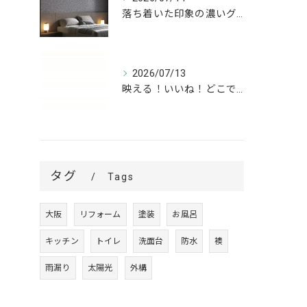
落ち着いた印象の濃いグレーが、お部屋をワンランク上の空間へ。
2026/07/13
映える！いいね！どこでも高槻✨
タグ
Tags
大阪
リフォーム
塗装
お風呂
キッチン
トイレ
洗面台
防水
襖
雨漏り
太陽光
外構