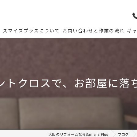
ム
スマイズプラスについて
お問い合わせと作業の流れ
ギ
ントクロスで、お部屋に落
大阪のリフォームならSumai's Plus
ブログ