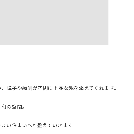
み、障子や縁側が空間に上品な趣を添えてくれます。⁡
和の空間。⁡
よい住まいへと整えていきます。⁡