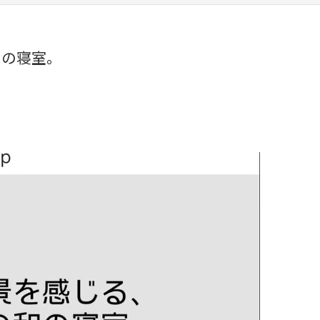
和の寝室。