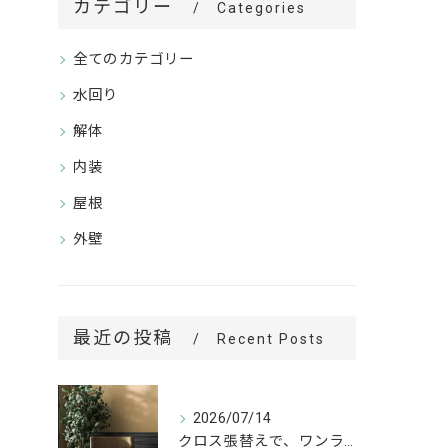
カテゴリー
Categories
全てのカテゴリー
水回り
解体
内装
屋根
外壁
最近の投稿
Recent Posts
2026/07/14
クロス張替えで、ワンランク上の空間へ。