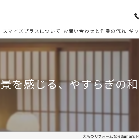
ム
スマイズプラスについて
お問い合わせと作業の流れ
ギ
風景を感じる、やすらぎの和
大阪のリフォームならSumai's Pl