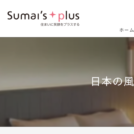
ホー
日本の