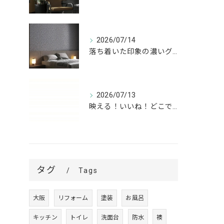
2026/07/14
落ち着いた印象の濃いグレーが、お部屋をワンランク上の空間へ。
2026/07/13
映える！いいね！どこでも高槻✨
タグ
Tags
大阪
リフォーム
塗装
お風呂
キッチン
トイレ
洗面台
防水
襖