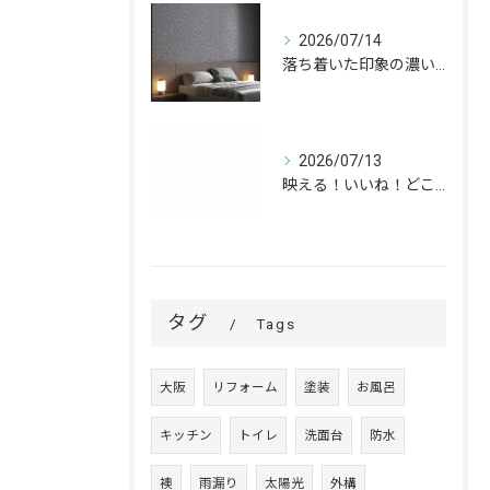
2026/07/14
落ち着いた印象の濃いグレーが、お部屋をワンランク上の空間へ。
2026/07/13
映える！いいね！どこでも高槻✨
タグ
Tags
大阪
リフォーム
塗装
お風呂
キッチン
トイレ
洗面台
防水
襖
雨漏り
太陽光
外構