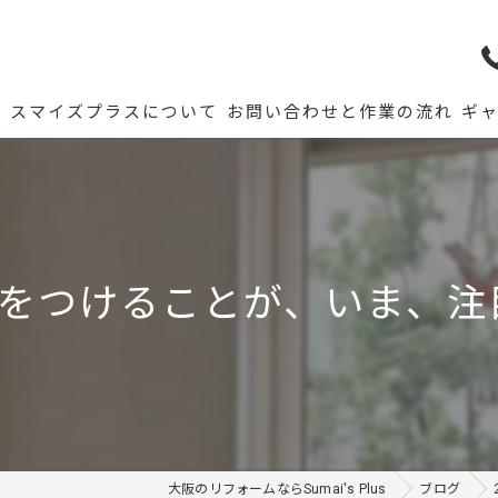
ム
スマイズプラスについて
お問い合わせと作業の流れ
ギ
ーをつけることが、いま、注
大阪のリフォームならSumai's Plus
ブログ