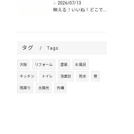
2026/07/13
映える！いいね！どこでも高槻✨
タグ
Tags
大阪
リフォーム
塗装
お風呂
キッチン
トイレ
洗面台
防水
襖
雨漏り
太陽光
外構