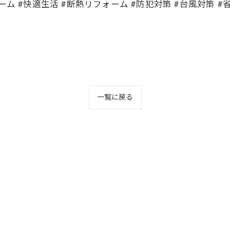
ム #快適生活 #断熱リフォーム #防犯対策 #台風対策 #
一覧に戻る