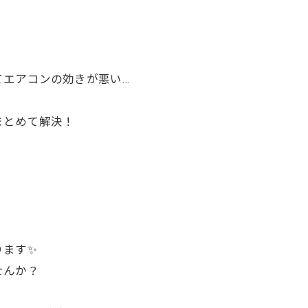
てエアコンの効きが悪い…
まとめて解決！
ります✨
せんか？