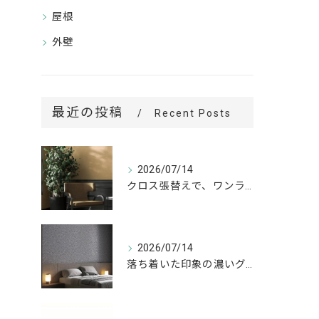
屋根
外壁
最近の投稿
Recent Posts
2026/07/14
クロス張替えで、ワンランク上の空間へ。
2026/07/14
落ち着いた印象の濃いグレーが、お部屋をワンランク上の空間へ。