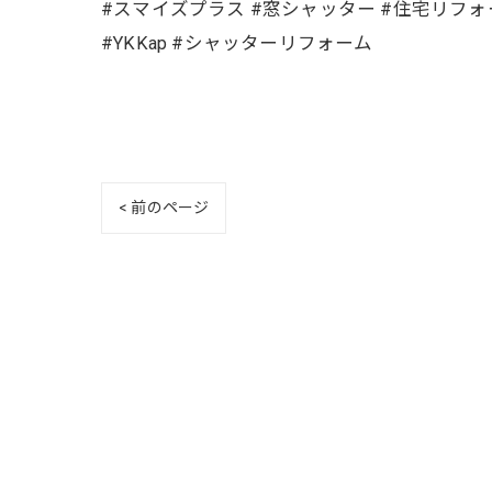
#スマイズプラス #窓シャッター #住宅リフォー
#YKKap #シャッターリフォーム
< 前のページ