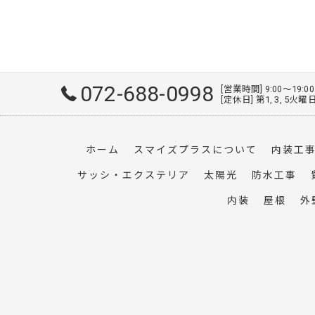
072-688-0998
[営業時間] 9:00～19:0
[定休日] 第1, 3, 5
ホーム
スマイズプラスについて
内装工
サッシ・エクステリア
太陽光
防水工事
内装
屋根
外