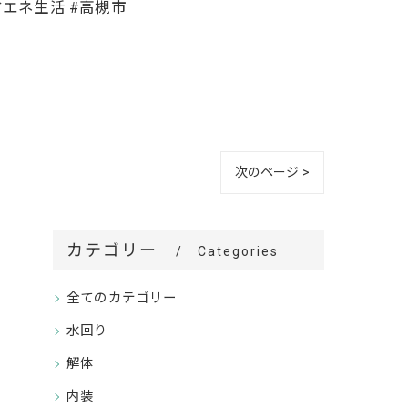
省エネ生活 #高槻市
次のページ >
カテゴリー
Categories
全てのカテゴリー
水回り
解体
内装