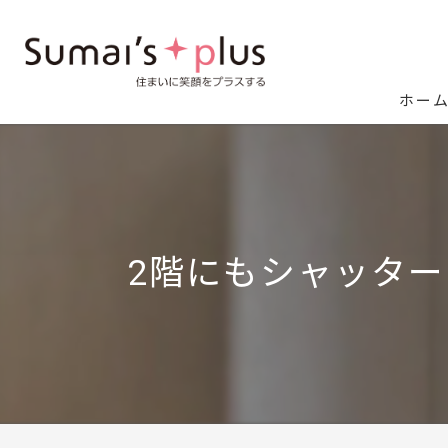
ホー
2階にもシャッタ