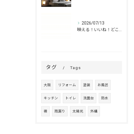
2026/07/13
映える！いいね！どこでも高槻✨
タグ
Tags
大阪
リフォーム
塗装
お風呂
キッチン
トイレ
洗面台
防水
襖
雨漏り
太陽光
外構