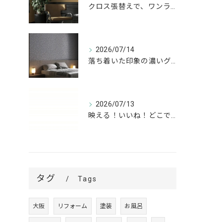
クロス張替えで、ワンランク上の空間へ。
2026/07/14
落ち着いた印象の濃いグレーが、お部屋をワンランク上の空間へ。
2026/07/13
映える！いいね！どこでも高槻✨
タグ
Tags
大阪
リフォーム
塗装
お風呂