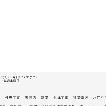
0 (第2, 4火曜日は17:30まで)
火曜日・毎週水曜日
事
外壁工事
表具店
新築
外構工事
建築塗装
水回り