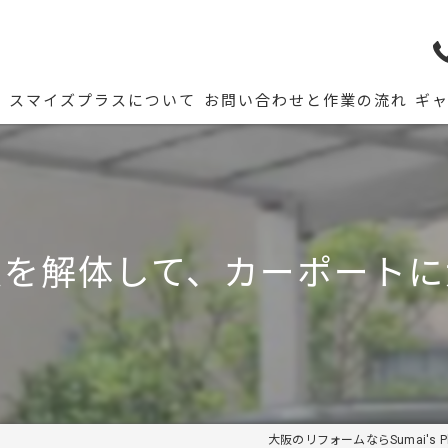
ム
スマイズプラスについて
お問い合わせと作業の流れ
ギ
庭を解体して、カーポートに
大阪のリフォームならSumai's Pl