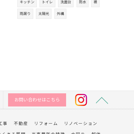
キッチン
トイレ
洗面台
防水
襖
雨漏り
太陽光
外構
お問い合わせはこちら
工事
不動産
リフォーム
リノベーション