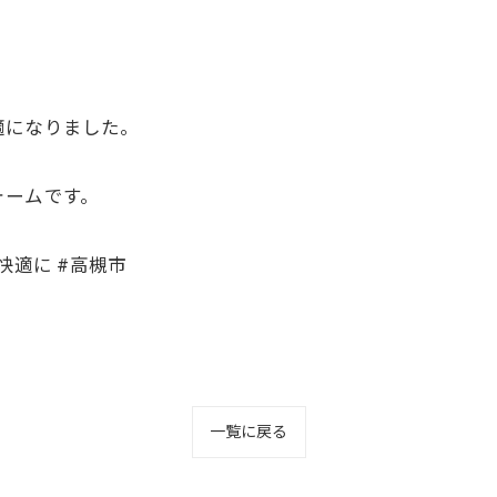
適になりました。
ォームです。
快適に #高槻市
一覧に戻る