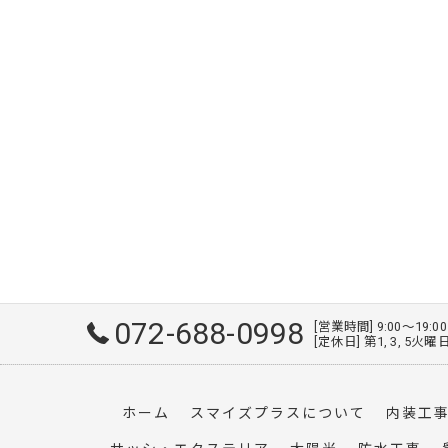
072-688-0998
[営業時間] 9:00～19:0
[定休日] 第1, 3, 5
ホーム
スマイズプラスについて
内装工