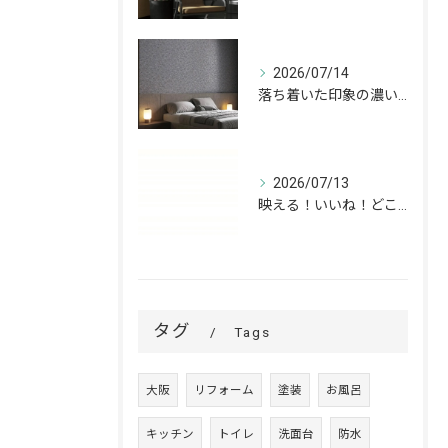
2026/07/14
落ち着いた印象の濃いグレーが、お部屋をワンランク上の空間へ。
2026/07/13
映える！いいね！どこでも高槻✨
タグ
Tags
大阪
リフォーム
塗装
お風呂
キッチン
トイレ
洗面台
防水