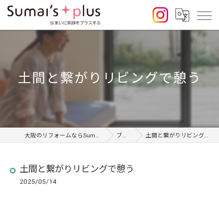
土間と繋がりリビングで憩う
大阪のリフォームならSumai's Plus
ブログ
土間と繋がりリビングで憩う
土間と繋がりリビングで憩う
2025/05/14