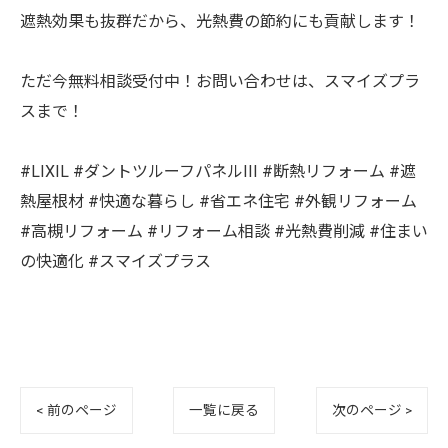
遮熱効果も抜群だから、光熱費の節約にも貢献します！
ただ今無料相談受付中！お問い合わせは、スマイズプラ
スまで！
#LIXIL #ダントツルーフパネルIII #断熱リフォーム #遮
熱屋根材 #快適な暮らし #省エネ住宅 #外観リフォーム
#高槻リフォーム #リフォーム相談 #光熱費削減 #住まい
の快適化 #スマイズプラス
< 前のページ
一覧に戻る
次のページ >