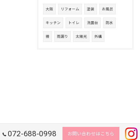
大阪
リフォーム
塗装
お風呂
キッチン
トイレ
洗面台
防水
襖
雨漏り
太陽光
外構
072-688-0998
お問い合わせはこちら