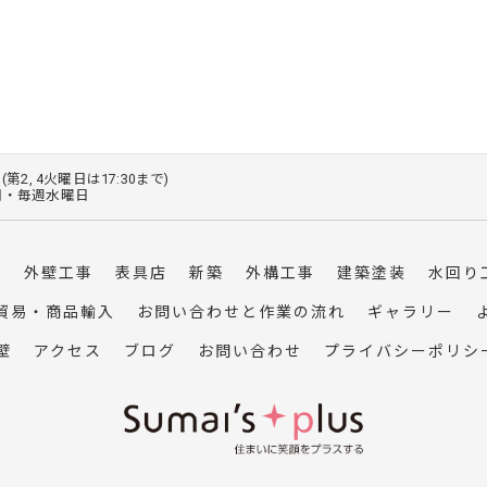
0 (第2, 4火曜日は17:30まで)
火曜日・毎週水曜日
事
外壁工事
表具店
新築
外構工事
建築塗装
水回り
貿易・商品輸入
お問い合わせと作業の流れ
ギャラリー
壁
アクセス
ブログ
お問い合わせ
プライバシーポリシ