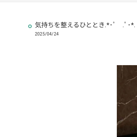
気持ちを整えるひととき.*･ﾟ .ﾟ･*.
2025/04/24