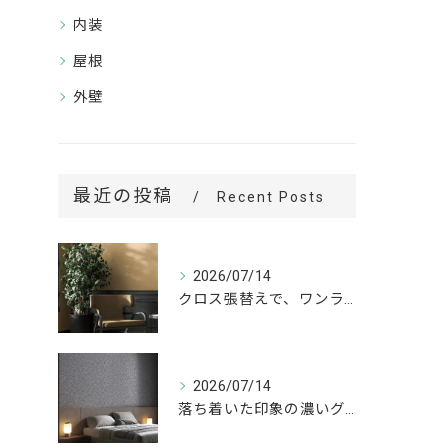
内装
屋根
外壁
最近の投稿
Recent Posts
2026/07/14
クロス張替えで、ワンランク上の空間へ。
2026/07/14
落ち着いた印象の濃いグレーが、お部屋をワンランク上の空間へ。