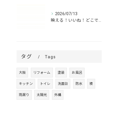
2026/07/13
映える！いいね！どこでも高槻✨
タグ
Tags
大阪
リフォーム
塗装
お風呂
キッチン
トイレ
洗面台
防水
襖
雨漏り
太陽光
外構