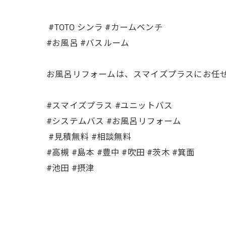
⁡ #TOTO シンラ #カームベンチ
#お風呂 #バスルーム
お風呂リフォームは、スマイズプラスにお任
#スマイズプラス #ユニットバス
#システムバス⁡ #お風呂リフォーム
⁡ #見積無料 #相談無料
#高槻 #島本 #豊中 #吹田 #茨木 #箕面
#池田 #摂津