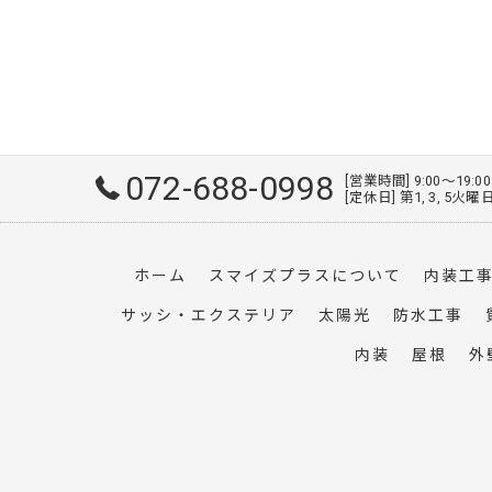
072-688-0998
[営業時間] 9:00～19:0
[定休日] 第1, 3, 5
ホーム
スマイズプラスについて
内装工
サッシ・エクステリア
太陽光
防水工事
内装
屋根
外