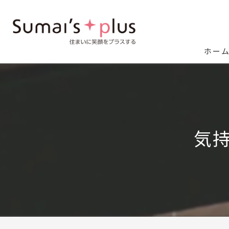
ホー
気持