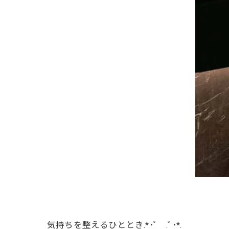
気持ちを整えるひととき.*･ﾟ .ﾟ･*.