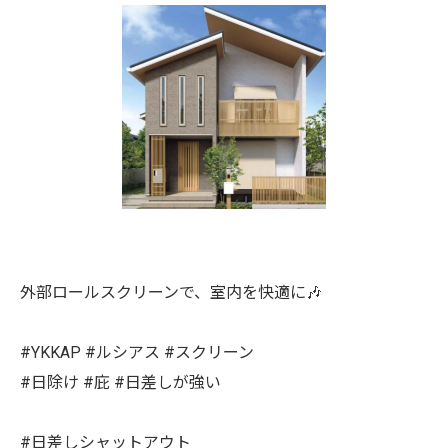
外部ロールスクリーンで、室内を快適に🎶
#YKKAP #ルシアス #スクリーン
#日除け #庇 #日差しが強い
#日差しシャットアウト