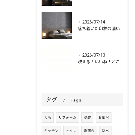
2026/07/14
落ち着いた印象の濃いグレーが、お部屋をワンランク上の空間へ。
2026/07/13
映える！いいね！どこでも高槻✨
タグ
Tags
大阪
リフォーム
塗装
お風呂
キッチン
トイレ
洗面台
防水