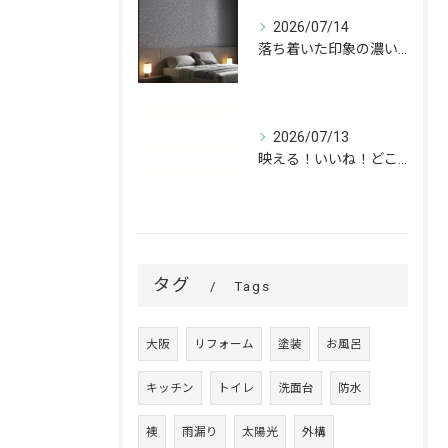
2026/07/14
落ち着いた印象の濃いグレーが、お部屋をワンランク上の空間へ。
2026/07/13
映える！いいね！どこでも高槻✨
タグ
Tags
大阪
リフォーム
塗装
お風呂
キッチン
トイレ
洗面台
防水
襖
雨漏り
太陽光
外構