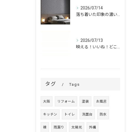
2026/07/14
落ち着いた印象の濃いグレーが、お部屋をワンランク上の空間へ。
2026/07/13
映える！いいね！どこでも高槻✨
タグ
Tags
大阪
リフォーム
塗装
お風呂
キッチン
トイレ
洗面台
防水
襖
雨漏り
太陽光
外構