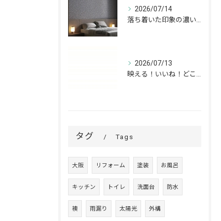
2026/07/14
落ち着いた印象の濃いグレーが、お部屋をワンランク上の空間へ。
2026/07/13
映える！いいね！どこでも高槻✨
タグ
Tags
大阪
リフォーム
塗装
お風呂
キッチン
トイレ
洗面台
防水
襖
雨漏り
太陽光
外構