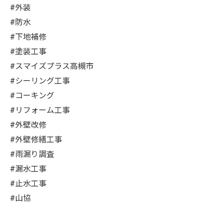
#外装
#防水
#下地補修
#塗装工事
#スマイズプラス高槻市
#シーリング工事
#コーキング
#リフォーム工事
#外壁改修
#外壁修繕工事
#雨漏り調査
#漏水工事
#止水工事
#山協