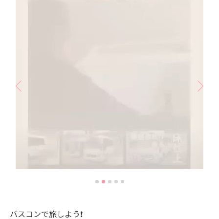
バスコンで旅しよう❗️