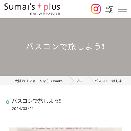
バスコンで旅しよう❗️
大阪のリフォームならSumai's Plus
ブログ
バスコンで旅しよう❗️
バスコンで旅しよう❗️
2024/03/21