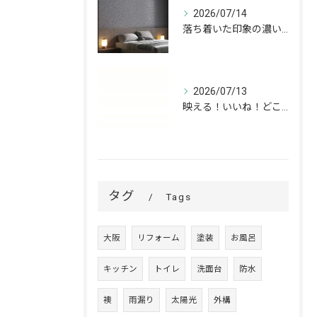
2026/07/14
落ち着いた印象の濃いグレーが、お部屋をワンランク上の空間へ。
2026/07/13
映える！いいね！どこでも高槻✨
タグ
Tags
大阪
リフォーム
塗装
お風呂
キッチン
トイレ
洗面台
防水
襖
雨漏り
太陽光
外構