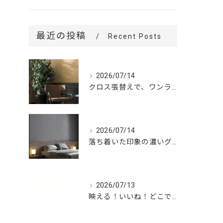
最近の投稿
Recent Posts
2026/07/14
クロス張替えで、ワンランク上の空間へ。
2026/07/14
落ち着いた印象の濃いグレーが、お部屋をワンランク上の空間へ。
2026/07/13
映える！いいね！どこでも高槻✨