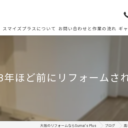
ム
スマイズプラスについて
お問い合わせと作業の流れ
ギ
3年ほど前にリフォームされた
大阪のリフォームならSumai's Plus
ブログ
高