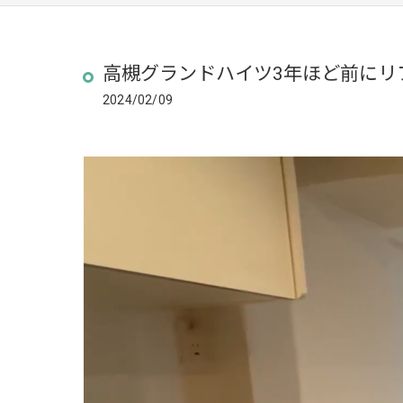
高槻グランドハイツ3年ほど前にリフ
2024/02/09