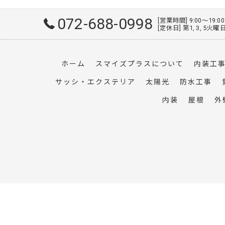
072-688-0998
[営業時間] 9:00～19:0
[定休日] 第1, 3, 5
ホーム
スマイズプラスについて
内装工
サッシ・エクステリア
太陽光
防水工事
内装
屋根
外
}