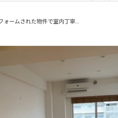
ォームされた物件で室内丁寧...