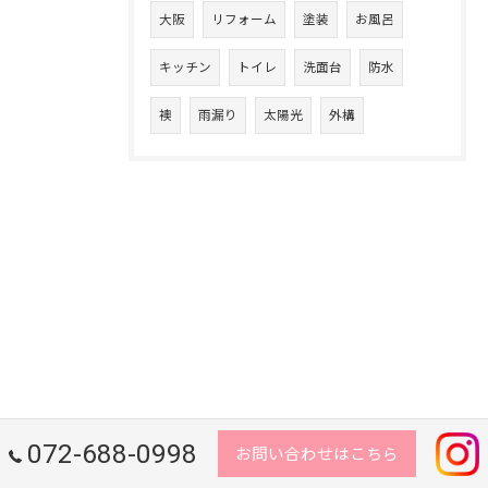
大阪
リフォーム
塗装
お風呂
キッチン
トイレ
洗面台
防水
襖
雨漏り
太陽光
外構
072-688-0998
お問い合わせはこちら