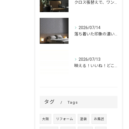
クロス張替えで、ワンランク上の空間へ。
2026/07/14
落ち着いた印象の濃いグレーが、お部屋をワンランク上の空間へ。
2026/07/13
映える！いいね！どこでも高槻✨
タグ
Tags
大阪
リフォーム
塗装
お風呂