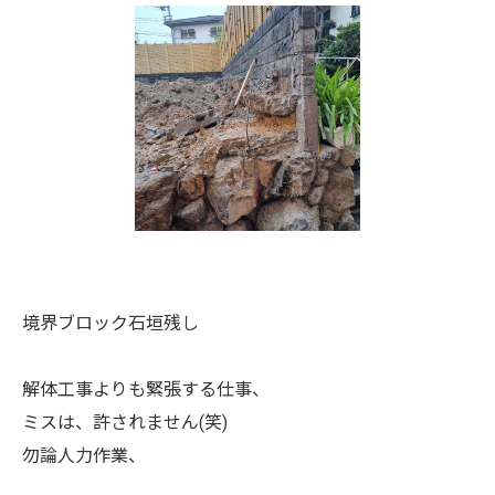
境界ブロック石垣残し
解体工事よりも緊張する仕事、
ミスは、許されません(笑)
勿論人力作業、