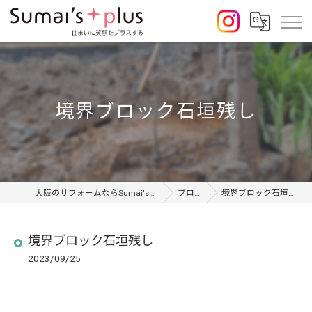
境界ブロック石垣残し
大阪のリフォームならSumai's Plus
ブログ
境界ブロック石垣残し
境界ブロック石垣残し
2023/09/25