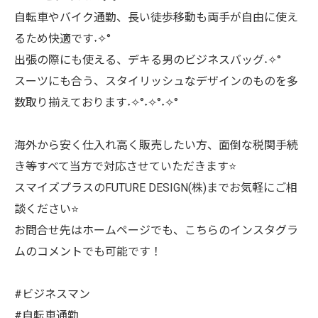
自転車やバイク通勤、長い徒歩移動も両手が自由に使え
るため快適です˖✧°
出張の際にも使える、デキる男のビジネスバッグ˖✧°
スーツにも合う、スタイリッシュなデザインのものを多
数取り揃えております˖✧°˖✧°˖✧°
海外から安く仕入れ高く販売したい方、面倒な税関手続
き等すべて当方で対応させていただきます⭐
スマイズプラスのFUTURE DESIGN(株)までお気軽にご相
談ください⭐
お問合せ先はホームページでも、こちらのインスタグラ
ムのコメントでも可能です！
#ビジネスマン
#自転車通勤