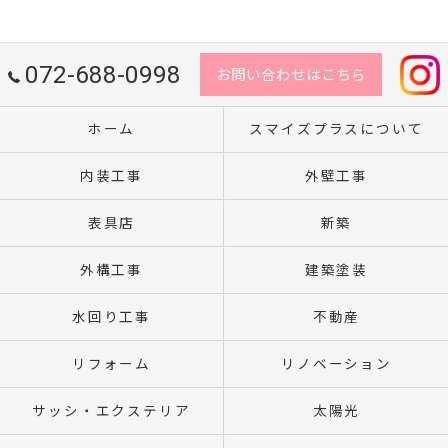
072-688-0998
お問い合わせはこちら
ホーム
スマイズプラスについて
内装工事
外壁工事
表具店
新築
外構工事
建築塗装
水回り工事
不動産
リフォーム
リノベーション
サッシ・エクステリア
太陽光