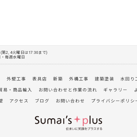
0 (第2, 4火曜日は17:30まで)
火曜日・毎週水曜日
事
外壁工事
表具店
新築
外構工事
建築塗装
水回り
貿易・商品輸入
お問い合わせと作業の流れ
ギャラリー
壁
アクセス
ブログ
お問い合わせ
プライバシーポリシ