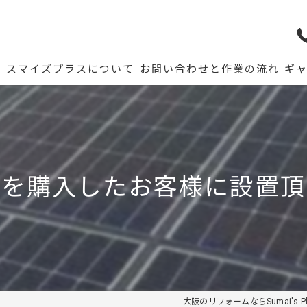
ム
スマイズプラスについて
お問い合わせと作業の流れ
ギ
宅を購入したお客様に設置頂
大阪のリフォームならSumai's Pl