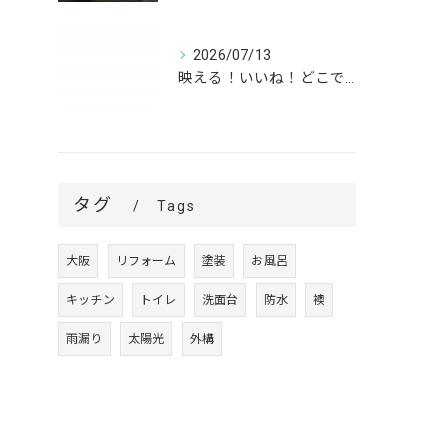
2026/07/13
映える！いいね！どこでも高槻✨
タグ
Tags
大阪
リフォーム
塗装
お風呂
キッチン
トイレ
洗面台
防水
襖
雨漏り
太陽光
外構