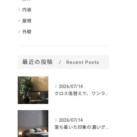
内装
屋根
外壁
最近の投稿
Recent Posts
2026/07/14
クロス張替えで、ワンランク上の空間へ。
2026/07/14
落ち着いた印象の濃いグレーが、お部屋をワンランク上の空間へ。