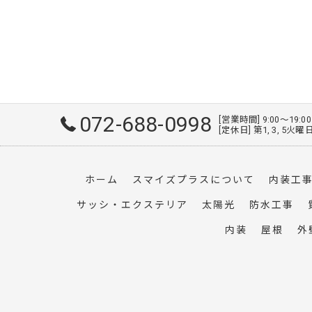
072-688-0998
[営業時間] 9:00～19:0
[定休日] 第1, 3, 5
ホーム
スマイズプラスについて
内装工
サッシ・エクステリア
太陽光
防水工事
内装
屋根
外