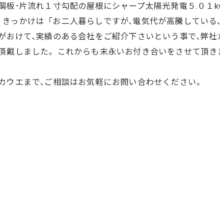
鋼板･片流れ１寸勾配の屋根にシャープ太陽光発電５.０１
きっかけは「お二人暮らしですが､電気代が高騰している
がおけて､実績のある会社をご紹介下さいという事で､弊
葉頂戴しました。これからも末永いお付き合いをさせて頂き
カウエまで､ご相談はお気軽にお問い合わせください。