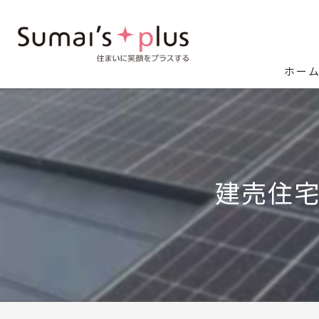
ホー
建売住